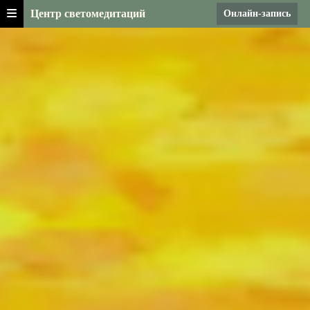
Центр светомедитаций
Онлайн-запись