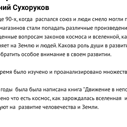
ний Сухоруков
е 90-х, когда распался союз и люди смело могли 
магазинов стали попадать различные произведения,
енные вопросам законов космоса и вселенной, ка
ияет на Землю и людей. Какова роль души в развит
обратить особое внимание в своем развитии.
время было изучено и проанализировано множес
 годы была была написана книга "Движение в непо
ено что есть космос, как зарождалась вселенная
уют на развитие человечества и Земли.