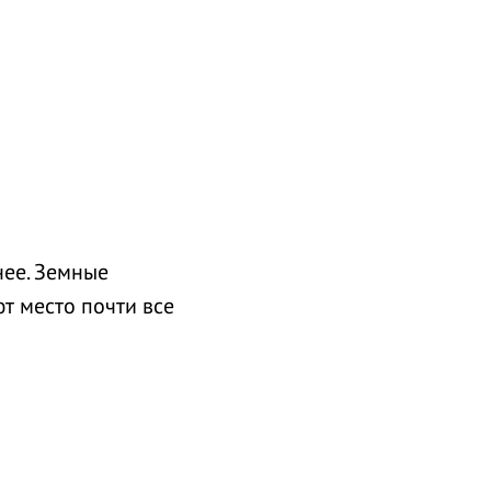
нее. Земные
т место почти все