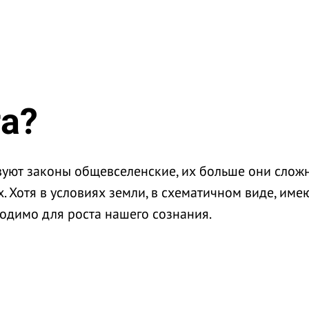
га?
уют законы общевселенские, их больше они слож
 Хотя в условиях земли, в схематичном виде, имею
ходимо для роста нашего сознания.