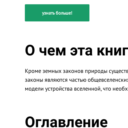
узнать больше!
О чем эта кни
Кроме земных законов природы существ
законы являются частью общевселенских.
модели устройства вселенной, что необ
Оглавление