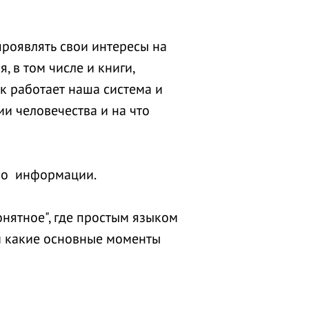
проявлять свои интересы на
 в том числе и книги,
к работает наша система и
ии человечества и на что
тво информации.
нятное", где простым языком
 и какие основные моменты