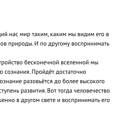
й нас мир таким, каким мы видим его в
нов природы. И по другому воспринимать
.
стройство бесконечной вселенной мы
о сознания. Пройдёт достаточно
ознание разовьётся до более высокого
тупень развития. Вот тогда человечество
шенно в другом свете и воспринимать его