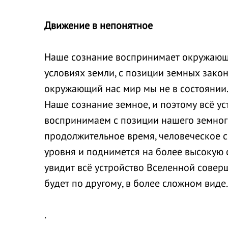
Движение в непонятное
Наше сознание воспринимает окружающи
условиях земли, с позиции земных зако
окружающий нас мир мы не в состоянии
Наше сознание земное, и поэтому всё у
воспринимаем с позиции нашего земног
продолжительное время, человеческое с
уровня и поднимется на более высокую с
увидит всё устройство Вселенной совер
будет по другому, в более сложном виде.
.