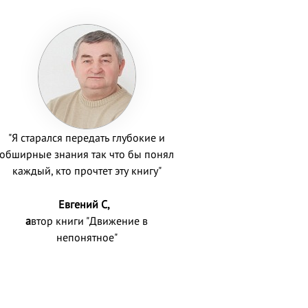
"Я старался передать глубокие и
обширные знания так что бы понял
каждый, кто прочтет эту книгу"
Евгений С,
а
втор книги "Движение в
непонятное"